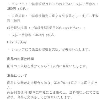
・ コンビニ：ご請求後翌月10日のお支払い：支払い手数料：
350円（税込）
・ 口座振替：ご請求後指定口座より引き落とし：支払い手数
料：無料
銀行振込決済（ご請求後5営業日以内のお支払い）：
・ 支払い手数料：360円（税込）
PayPay決済:
・ ショップにて発送処理後お支払いが確定いたします。
商品のお届け時期
配送のご依頼を受けてから7日以内に発送いたします。
返品について
商品に欠陥がある場合を除き、基本的には返品には応じませ
ん。
商品到着後8日以内に弊社にご連絡の上、送料着払いにてご返
品後、良品と交換もしくは返金いたします。